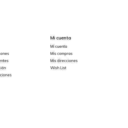
Mi cuenta
Mi cuenta
ciones
Mis compras
entes
Mis direcciones
ción
Wish List
iciones