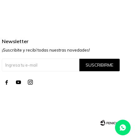
Newsletter
¡Suscribite y recibí todas nuestras novedades!
SUSCRIBIRME



