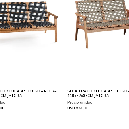
CO 3 LUGARES CUERDA NEGRA
SOFA TRACO 2 LUGARES CUERD
4CM JATOBA
119x72x83CM JATOBA
,00
824,00
USD