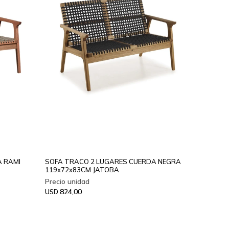
A RAMI
SOFA TRACO 2 LUGARES CUERDA NEGRA
119x72x83CM JATOBA
824,00
USD