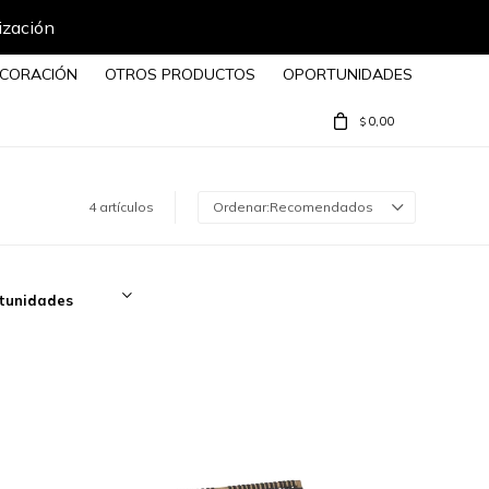
ización
CORACIÓN
OTROS PRODUCTOS
OPORTUNIDADES
0,00
$
4 artículos
Recomendados
tunidades