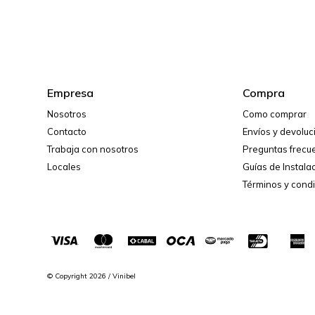
Empresa
Compra
Nosotros
Como comprar
Contacto
Envíos y devolu
Trabaja con nosotros
Preguntas frecu
Locales
Guías de Instala
Términos y cond
© Copyright 2026 / Vinibel