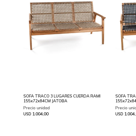
SOFA TRACO 3 LUGARES CUERDA RAMI
SOFA TRA
155x72x84CM JATOBA
155x72x8
1.004,00
1.004
USD
USD