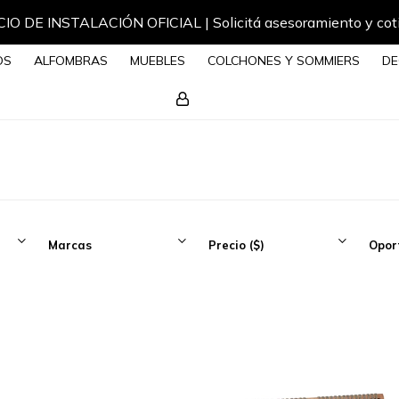
IO DE INSTALACIÓN OFICIAL | Solicitá asesoramiento y cot
OS
ALFOMBRAS
MUEBLES
COLCHONES Y SOMMIERS
DE
Marcas
Precio
($)
Opor