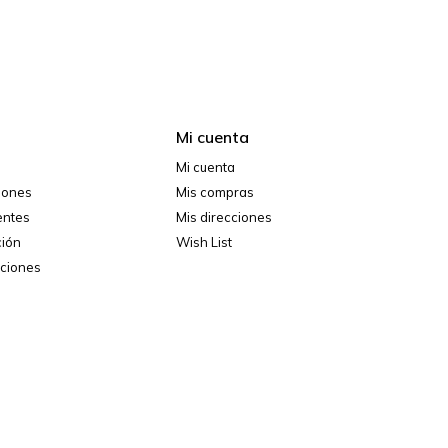
Mi cuenta
Mi cuenta
ciones
Mis compras
entes
Mis direcciones
ción
Wish List
iciones