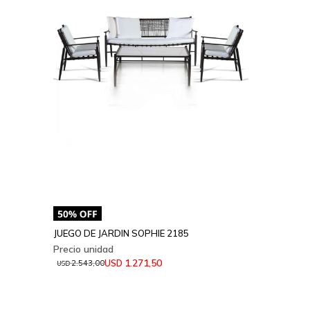
JUEGO DE JARDIN SOPHIE 2185
1.271,50
USD
2.543,00
USD