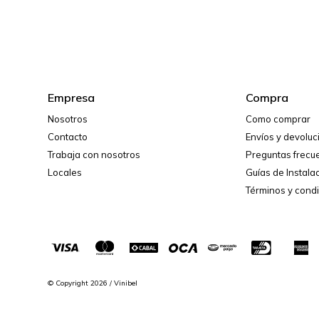
Empresa
Compra
Nosotros
Como comprar
Contacto
Envíos y devolu
Trabaja con nosotros
Preguntas frecu
Locales
Guías de Instala
Términos y cond
© Copyright 2026 / Vinibel