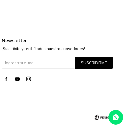
Newsletter
¡Suscribite y recibí todas nuestras novedades!
SUSCRIBIRME



