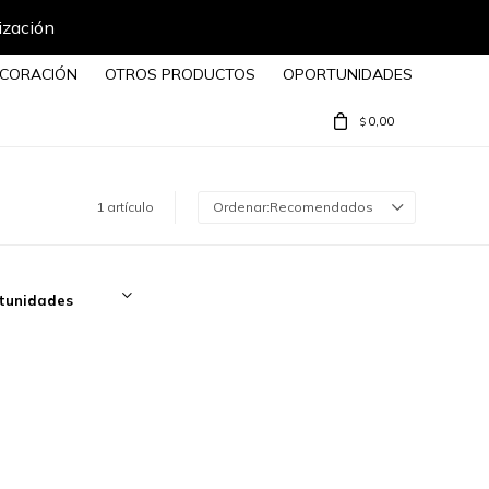
ización
CORACIÓN
OTROS PRODUCTOS
OPORTUNIDADES
0,00
$
1 artículo
Recomendados
tunidades