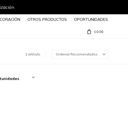
ización
CORACIÓN
OTROS PRODUCTOS
OPORTUNIDADES
0,00
$
1 artículo
Recomendados
tunidades