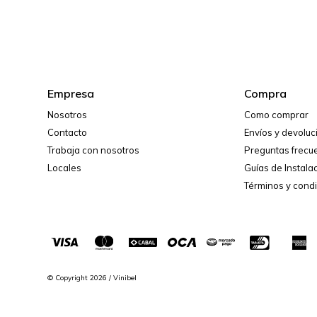
Empresa
Compra
Nosotros
Como comprar
Contacto
Envíos y devolu
Trabaja con nosotros
Preguntas frecu
Locales
Guías de Instala
Términos y cond
© Copyright 2026 / Vinibel