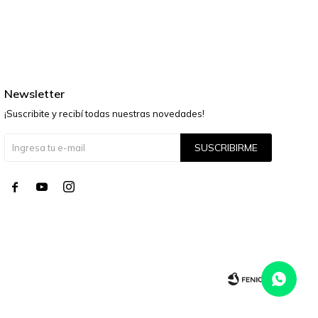
Newsletter
¡Suscribite y recibí todas nuestras novedades!
SUSCRIBIRME



