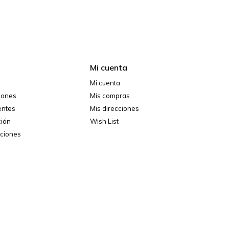
Mi cuenta
Mi cuenta
ciones
Mis compras
entes
Mis direcciones
ción
Wish List
iciones