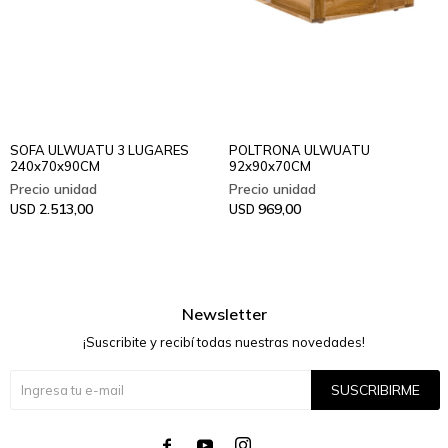
SOFA ULWUATU 3 LUGARES
POLTRONA ULWUATU
240x70x90CM
92x90x70CM
2.513,00
969,00
USD
USD
Newsletter
¡Suscribite y recibí todas nuestras novedades!
SUSCRIBIRME



