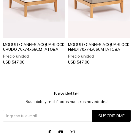
MODULO CANNES ACQUABLOCK
MODULO CANNES ACQUABLOCK
CRUDO 70x74x66CM JATOBA
FENDI 70x74x66CM JATOBA
547,00
547,00
USD
USD
Newsletter
¡Suscribite y recibí todas nuestras novedades!
SUSCRIBIRME



