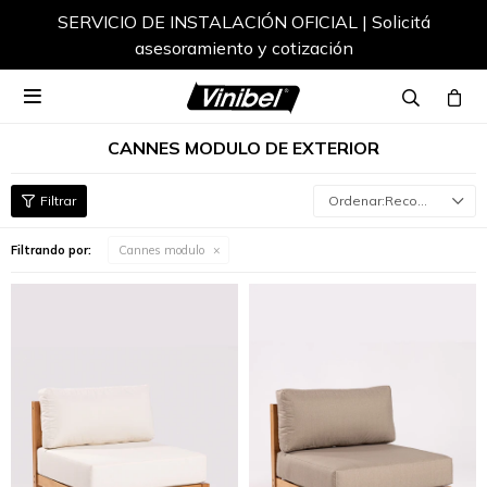
SERVICIO DE INSTALACIÓN OFICIAL | Solicitá
asesoramiento y cotización

CANNES MODULO DE EXTERIOR
Recomendados
Filtrando por:
Cannes modulo