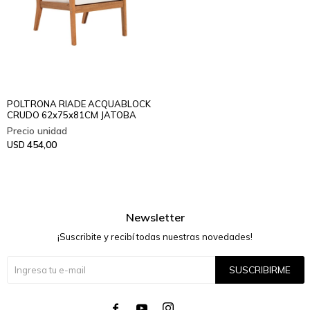
POLTRONA RIADE ACQUABLOCK
CRUDO 62x75x81CM JATOBA
454,00
USD
Newsletter
¡Suscribite y recibí todas nuestras novedades!
SUSCRIBIRME



