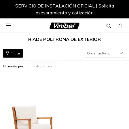
SERVICIO DE INSTALACIÓN OFICIAL | Solicitá
asesoramiento y cotización

RIADE POLTRONA DE EXTERIOR
Recomendados
Filtrando por:
Riade poltrona