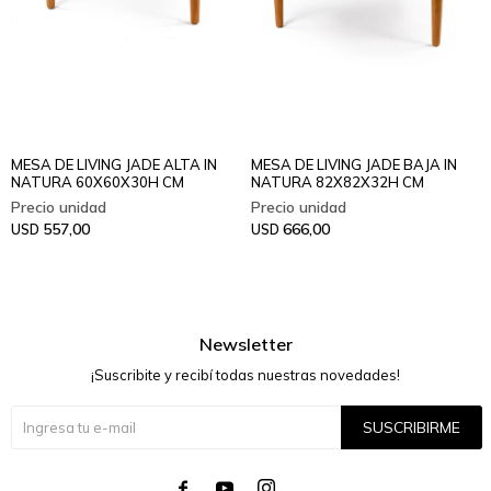
MESA DE LIVING JADE ALTA IN
MESA DE LIVING JADE BAJA IN
NATURA 60X60X30H CM
NATURA 82X82X32H CM
557,00
666,00
USD
USD
Newsletter
¡Suscribite y recibí todas nuestras novedades!
SUSCRIBIRME



