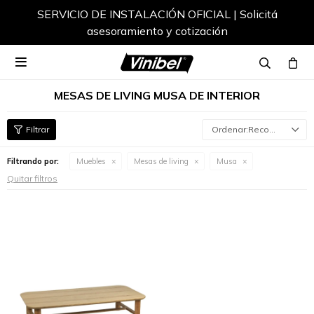
SERVICIO DE INSTALACIÓN OFICIAL | Solicitá
asesoramiento y cotización

MESAS DE LIVING MUSA DE INTERIOR
Recomendados
Filtrando por:
Muebles
Mesas de living
Musa
Quitar filtros