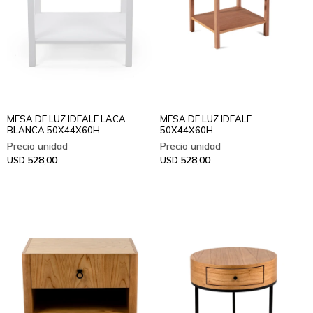
MESA DE LUZ IDEALE LACA
MESA DE LUZ IDEALE
BLANCA 50X44X60H
50X44X60H
528,00
528,00
USD
USD