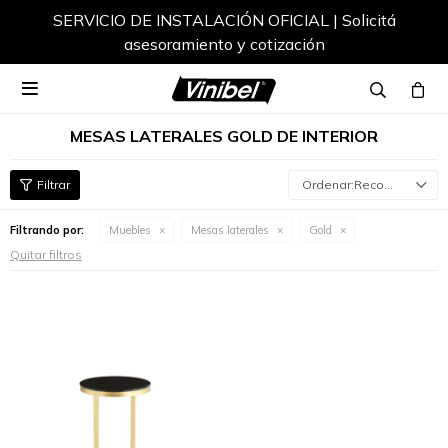
SERVICIO DE INSTALACIÓN OFICIAL | Solicitá
asesoramiento y cotización

MESAS LATERALES GOLD DE INTERIOR
Recomendados
Filtrando por:
Muebles
Mesas laterales
Gold
Quitar filtros