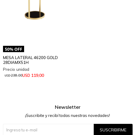
MESA LATERAL 46200 GOLD
28DIAMX51H
119,00
USD
238,00
USD
Newsletter
¡Suscribite y recibí todas nuestras novedades!
SUSCRIBIRME