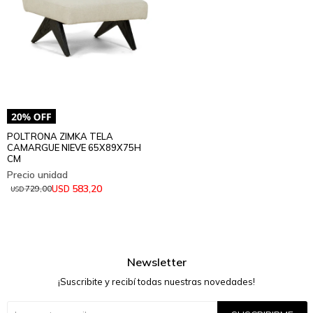
POLTRONA ZIMKA TELA
CAMARGUE NIEVE 65X89X75H
CM
583,20
USD
729,00
USD
Newsletter
¡Suscribite y recibí todas nuestras novedades!