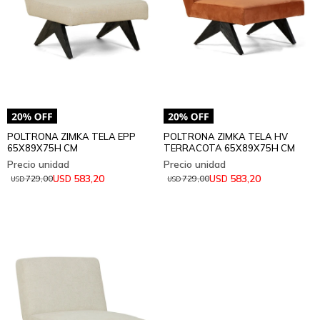
POLTRONA ZIMKA TELA EPP
POLTRONA ZIMKA TELA HV
65X89X75H CM
TERRACOTA 65X89X75H CM
583,20
583,20
USD
USD
729,00
729,00
USD
USD