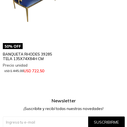
BANQUETA RHODES 39285
TELA 135X74X84H CM
722,50
USD
1.445,00
USD
Newsletter
¡Suscribite y recibí todas nuestras novedades!
SUSCRIBIRME