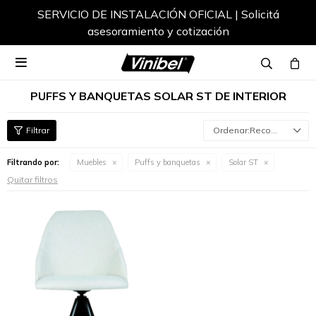
SERVICIO DE INSTALACIÓN OFICIAL | Solicitá
asesoramiento y cotización

PUFFS Y BANQUETAS SOLAR ST DE INTERIOR
Recomendados
Filtrando por:
Muebles
Puffs y banquetas
Solar ST
Quitar filtros