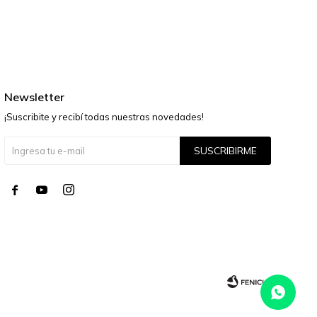
Newsletter
¡Suscribite y recibí todas nuestras novedades!
SUSCRIBIRME



