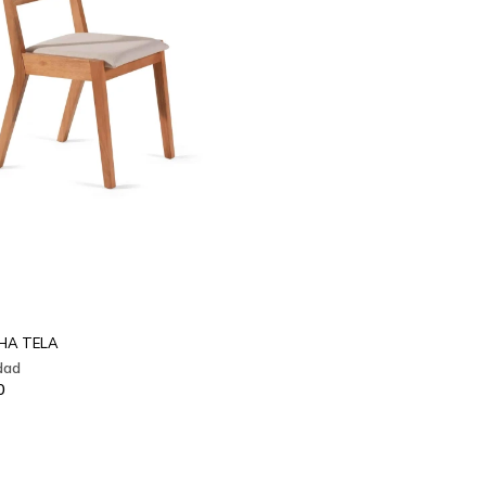
PHA TELA
0