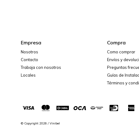
Empresa
Compra
Nosotros
Como comprar
Contacto
Envíos y devolu
Trabaja con nosotros
Preguntas frecu
Locales
Guías de Instala
Términos y cond
© Copyright 2026 / Vinibel