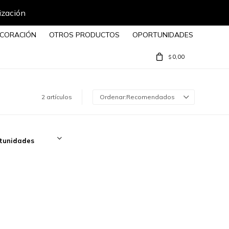
ización
CORACIÓN
OTROS PRODUCTOS
OPORTUNIDADES
0,00
$
2 artículos
Recomendados
tunidades