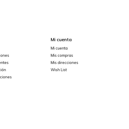
Mi cuenta
Mi cuenta
ciones
Mis compras
entes
Mis direcciones
ción
Wish List
iciones