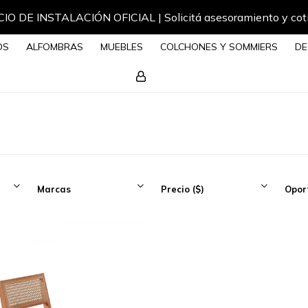
IO DE INSTALACIÓN OFICIAL | Solicitá asesoramiento y cot
OS
ALFOMBRAS
MUEBLES
COLCHONES Y SOMMIERS
DE
Marcas
Precio
($)
Opor