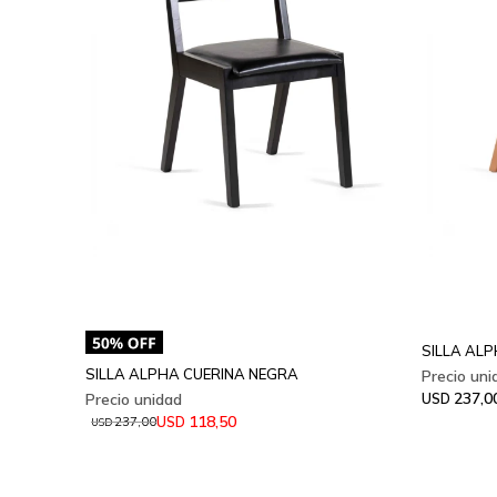
SILLA AL
SILLA ALPHA CUERINA NEGRA
237,0
USD
118,50
USD
237,00
USD