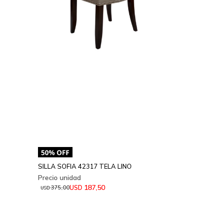
SILLA SOFIA 42317 TELA LINO
187,50
USD
375,00
USD