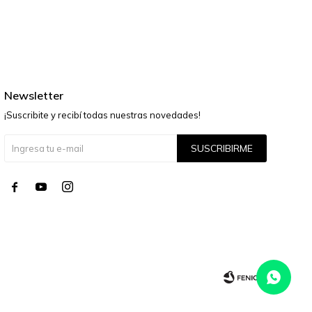
Newsletter
¡Suscribite y recibí todas nuestras novedades!
SUSCRIBIRME



