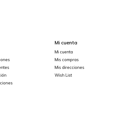
Mi cuenta
Mi cuenta
ciones
Mis compras
entes
Mis direcciones
ción
Wish List
iciones