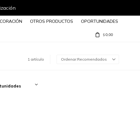
ización
CORACIÓN
OTROS PRODUCTOS
OPORTUNIDADES
0,00
$
1 artículo
Recomendados
tunidades