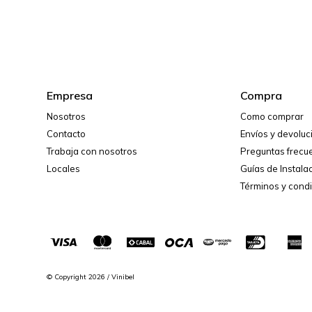
Empresa
Compra
Nosotros
Como comprar
Contacto
Envíos y devolu
Trabaja con nosotros
Preguntas frecu
Locales
Guías de Instala
Términos y cond
© Copyright 2026 / Vinibel