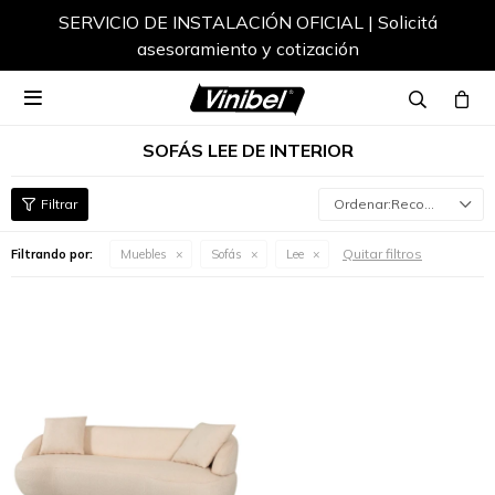
SERVICIO DE INSTALACIÓN OFICIAL | Solicitá
asesoramiento y cotización

SOFÁS LEE DE INTERIOR
Recomendados
Quitar filtros
Filtrando por:
Muebles
Sofás
Lee