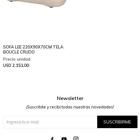
SOFA LEE 220X90X70CM TELA
BOUCLE CRUDO
2.151,00
USD
Newsletter
¡Suscribite y recibí todas nuestras novedades!
SUSCRIBIRME



