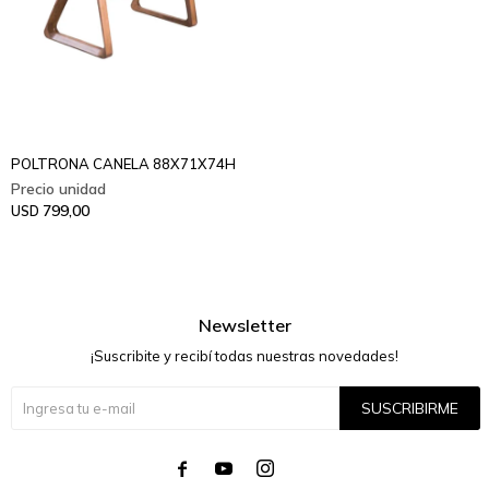
POLTRONA CANELA 88X71X74H
799,00
USD
Newsletter
¡Suscribite y recibí todas nuestras novedades!
SUSCRIBIRME



