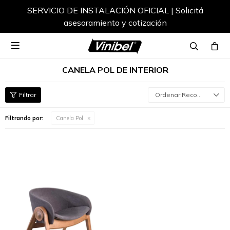
SERVICIO DE INSTALACIÓN OFICIAL | Solicitá
asesoramiento y cotización

CANELA POL DE INTERIOR
Recomendados
Filtrando por:
Canela Pol