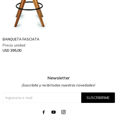
BANQUETA FASCIATA
395,00
USD
Newsletter
¡Suscribite y recibí todas nuestras novedades!
SUSCRIBIRME



