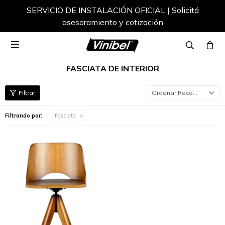
SERVICIO DE INSTALACIÓN OFICIAL | Solicitá
asesoramiento y cotización

FASCIATA DE INTERIOR
Recomendados
Filtrando por:
Fasciata