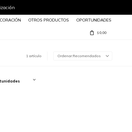
ización
CORACIÓN
OTROS PRODUCTOS
OPORTUNIDADES
0,00
$
1 artículo
Recomendados
tunidades