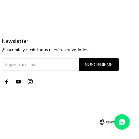
Newsletter
¡Suscribite y recibí todas nuestras novedades!
SUSCRIBIRME



