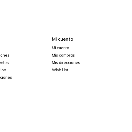
Mi cuenta
Mi cuenta
ciones
Mis compras
entes
Mis direcciones
ción
Wish List
iciones