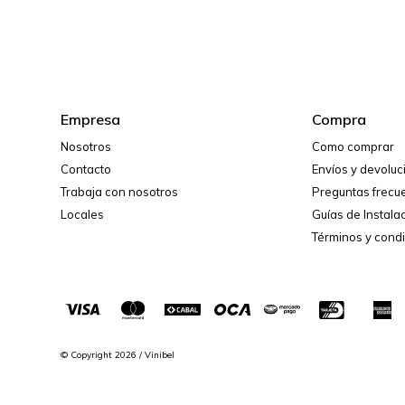
Empresa
Compra
Nosotros
Como comprar
Contacto
Envíos y devolu
Trabaja con nosotros
Preguntas frecu
Locales
Guías de Instala
Términos y cond
© Copyright 2026 / Vinibel