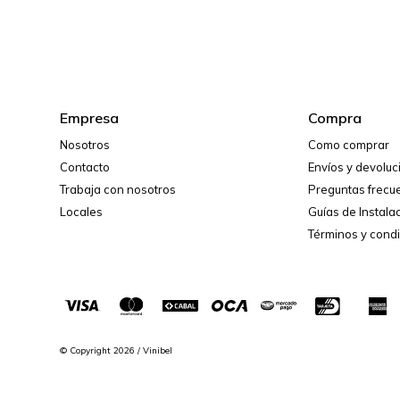
Empresa
Compra
Nosotros
Como comprar
Contacto
Envíos y devolu
Trabaja con nosotros
Preguntas frecu
Locales
Guías de Instala
Términos y cond
© Copyright 2026 / Vinibel