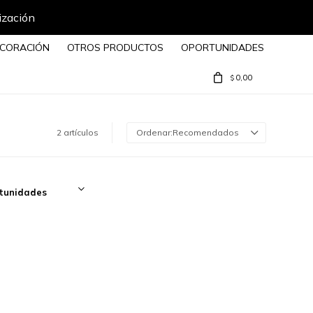
ización
CORACIÓN
OTROS PRODUCTOS
OPORTUNIDADES
0,00
$
2 artículos
Recomendados
tunidades