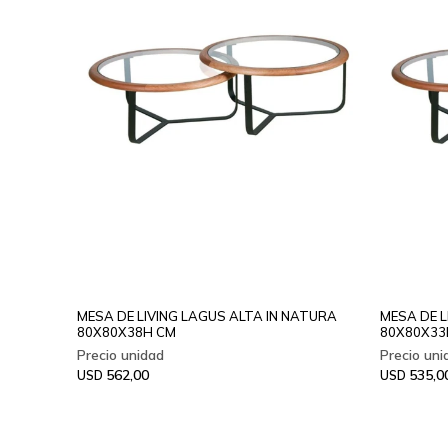
MESA DE LIVING LAGUS ALTA IN NATURA
MESA DE L
80X80X38H CM
80X80X33
562,00
535,0
USD
USD