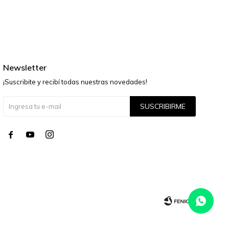
Newsletter
¡Suscribite y recibí todas nuestras novedades!
SUSCRIBIRME



