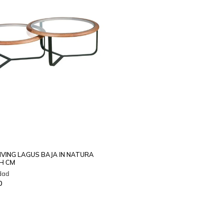
IVING LAGUS BAJA IN NATURA
H CM
0