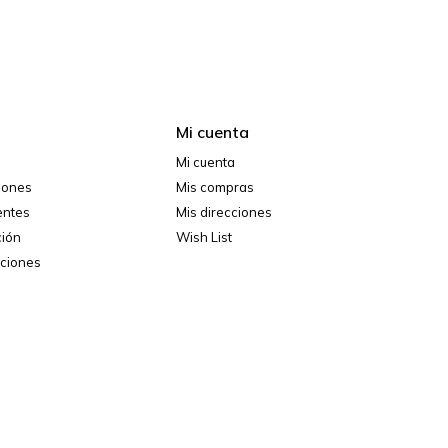
Mi cuenta
Mi cuenta
ciones
Mis compras
entes
Mis direcciones
ción
Wish List
iciones