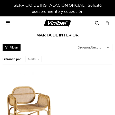
SERVICIO DE INSTALACIÓN OFICIAL | Solicitá
asesoramiento y cotización

MARTA DE INTERIOR
Recomendados
Filtrando por:
Marta