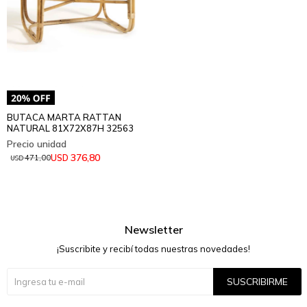
BUTACA MARTA RATTAN
NATURAL 81X72X87H 32563
376,80
USD
471,00
USD
Newsletter
¡Suscribite y recibí todas nuestras novedades!
SUSCRIBIRME