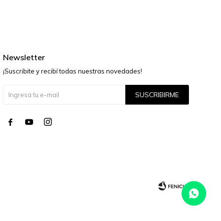
Newsletter
¡Suscribite y recibí todas nuestras novedades!
SUSCRIBIRME



