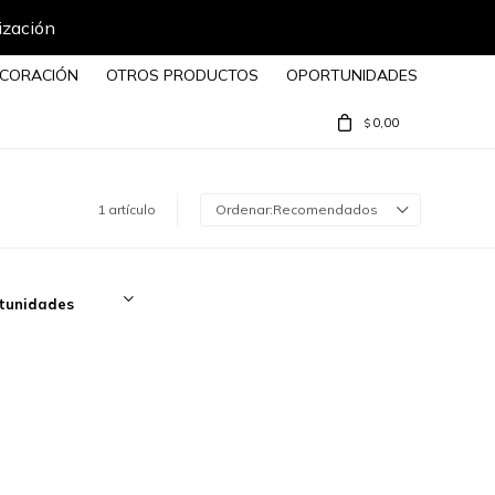
ización
CORACIÓN
OTROS PRODUCTOS
OPORTUNIDADES
0,00
$
1 artículo
Recomendados
tunidades