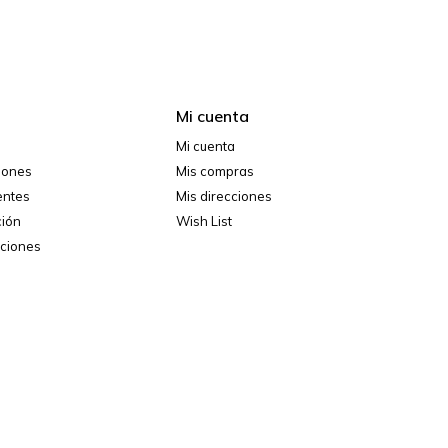
Mi cuenta
Mi cuenta
ciones
Mis compras
entes
Mis direcciones
ción
Wish List
iciones