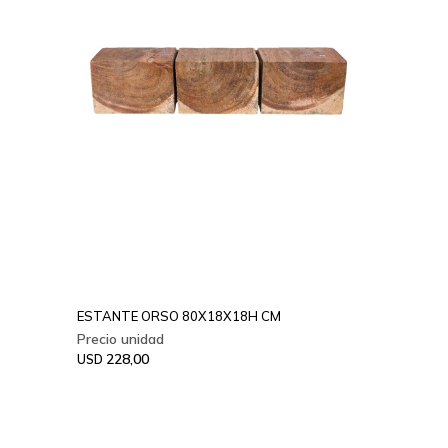
ESTANTE ORSO 80X18X18H CM
228,00
USD