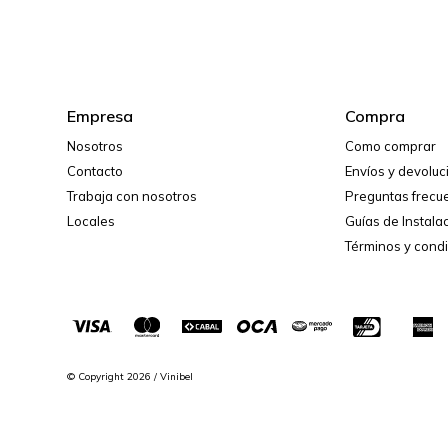
Empresa
Compra
Nosotros
Como comprar
Contacto
Envíos y devolu
Trabaja con nosotros
Preguntas frecu
Locales
Guías de Instala
Términos y cond
© Copyright 2026 / Vinibel