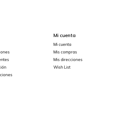
Mi cuenta
Mi cuenta
ciones
Mis compras
entes
Mis direcciones
ción
Wish List
iciones