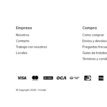
Empresa
Compra
Nosotros
Como comprar
Contacto
Envíos y devolu
Trabaja con nosotros
Preguntas frecu
Locales
Guías de Instala
Términos y cond
© Copyright 2026 / Vinibel