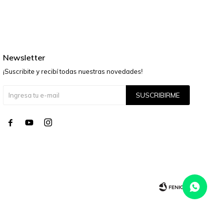
Newsletter
¡Suscribite y recibí todas nuestras novedades!
SUSCRIBIRME



