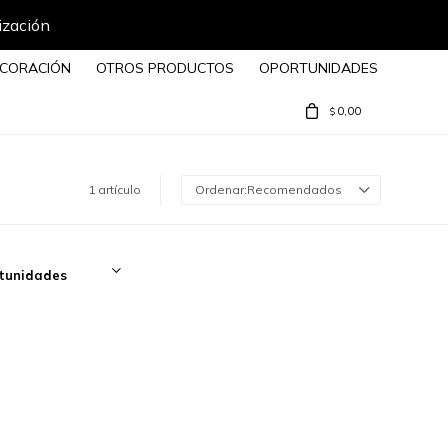
ización
CORACIÓN
OTROS PRODUCTOS
OPORTUNIDADES
0,00
$
1 artículo
Recomendados
tunidades