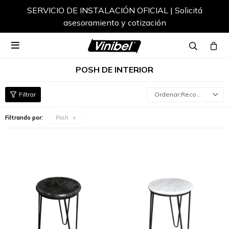
SERVICIO DE INSTALACIÓN OFICIAL | Solicitá
asesoramiento y cotización

POSH DE INTERIOR
Recomendados
Filtrando por:
Posh