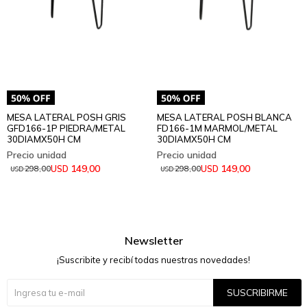
MESA LATERAL POSH GRIS
MESA LATERAL POSH BLANCA
GFD166-1P PIEDRA/METAL
FD166-1M MARMOL/METAL
30DIAMX50H CM
30DIAMX50H CM
149,00
149,00
USD
USD
298,00
298,00
USD
USD
Newsletter
¡Suscribite y recibí todas nuestras novedades!
SUSCRIBIRME