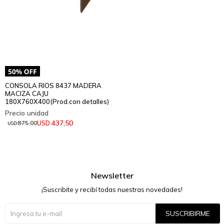
CONSOLA RIOS 8437 MADERA
MACIZA CAJU
180X760X400(Prod.con detalles)
437,50
USD
875,00
USD
Newsletter
¡Suscribite y recibí todas nuestras novedades!
SUSCRIBIRME