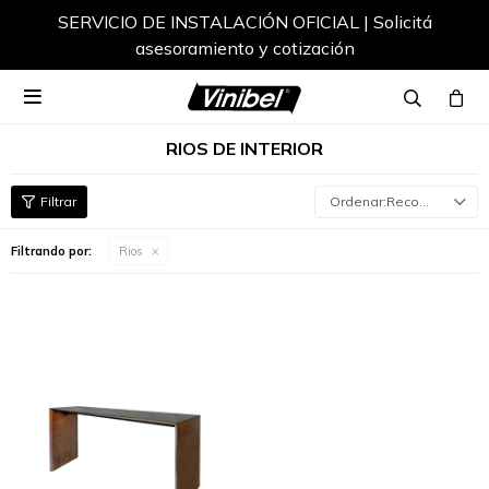
SERVICIO DE INSTALACIÓN OFICIAL | Solicitá
asesoramiento y cotización

RIOS DE INTERIOR
Recomendados
Filtrando por:
Rios