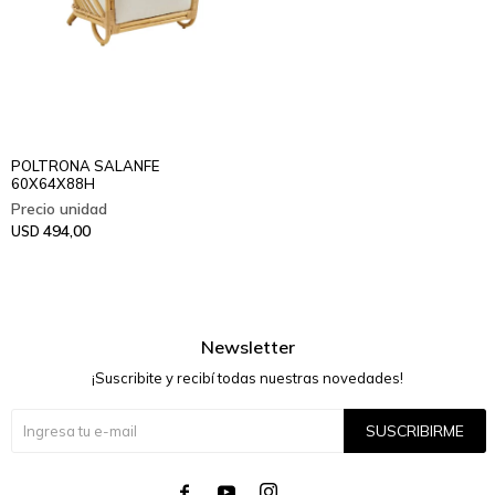
POLTRONA SALANFE
60X64X88H
494,00
USD
Newsletter
¡Suscribite y recibí todas nuestras novedades!
SUSCRIBIRME



