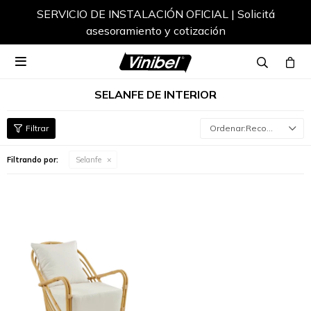
SERVICIO DE INSTALACIÓN OFICIAL | Solicitá
asesoramiento y cotización

SELANFE DE INTERIOR
Recomendados
Filtrando por:
Selanfe