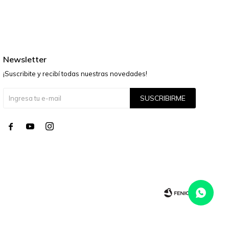
Newsletter
¡Suscribite y recibí todas nuestras novedades!
SUSCRIBIRME



