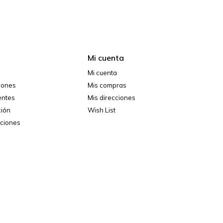
Mi cuenta
Mi cuenta
ciones
Mis compras
entes
Mis direcciones
ción
Wish List
iciones