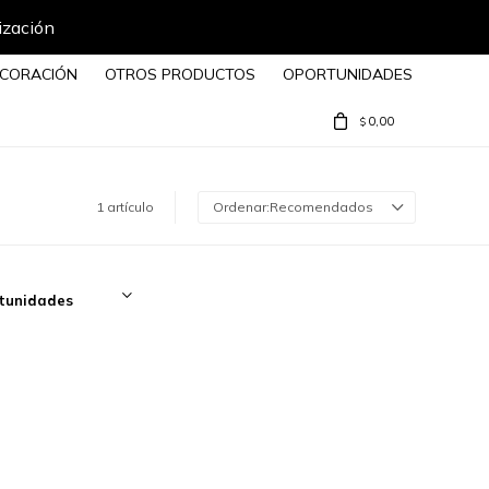
ización
CORACIÓN
OTROS PRODUCTOS
OPORTUNIDADES
0,00
$
1 artículo
Recomendados
tunidades