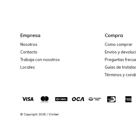
Empresa
Compra
Nosotros
Como comprar
Contacto
Envíos y devolu
Trabaja con nosotros
Preguntas frecu
Locales
Guías de Instala
Términos y cond
© Copyright 2026 / Vinibel