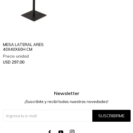
MESA LATERAL ARES
40X40X60H CM
297,00
USD
Newsletter
¡Suscribite y recibí todas nuestras novedades!
SUSCRIBIRME



