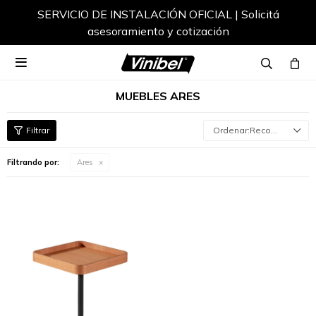
SERVICIO DE INSTALACIÓN OFICIAL | Solicitá
asesoramiento y cotización

MUEBLES ARES
Recomendados
Filtrando por:
Ares