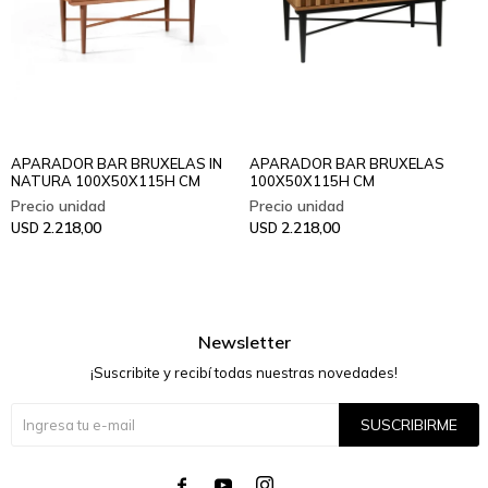
APARADOR BAR BRUXELAS IN
APARADOR BAR BRUXELAS
NATURA 100X50X115H CM
100X50X115H CM
2.218,00
2.218,00
USD
USD
Newsletter
¡Suscribite y recibí todas nuestras novedades!
SUSCRIBIRME



