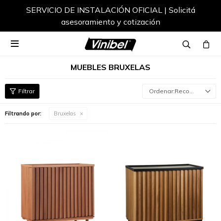
SERVICIO DE INSTALACIÓN OFICIAL | Solicitá
asesoramiento y cotización

MUEBLES BRUXELAS
Recomendados
Filtrando por:
Bruxelas