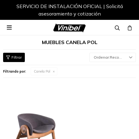
SERVICIO DE INSTALACIÓN OFICIAL | Solicitá
asesoramiento y cotización

MUEBLES CANELA POL
Recomendados
Filtrando por:
Canela Pol