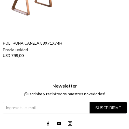
POLTRONA CANELA 88X71X74H
799,00
USD
Newsletter
¡Suscribite y recibí todas nuestras novedades!
SUSCRIBIRME



