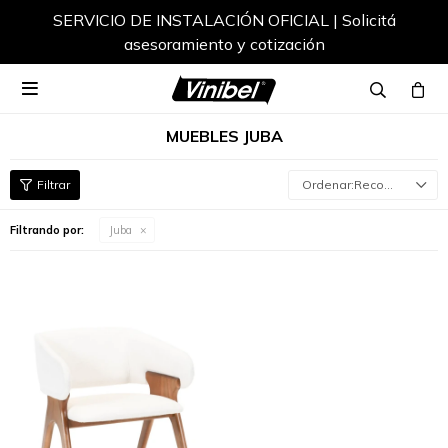
SERVICIO DE INSTALACIÓN OFICIAL | Solicitá
asesoramiento y cotización

MUEBLES JUBA
Recomendados
Filtrando por:
Juba