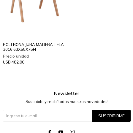
POLTRONA JUBA MADERA TELA
3016 63X58X75H
482,00
USD
Newsletter
¡Suscribite y recibí todas nuestras novedades!
SUSCRIBIRME



