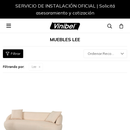
SERVICIO DE INSTALACIÓN OFICIAL | Solicitá
asesoramiento y cotización

MUEBLES LEE
Recomendados
Filtrando por:
Lee