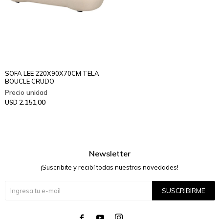
SOFA LEE 220X90X70CM TELA
BOUCLE CRUDO
2.151,00
USD
Newsletter
¡Suscribite y recibí todas nuestras novedades!
SUSCRIBIRME



