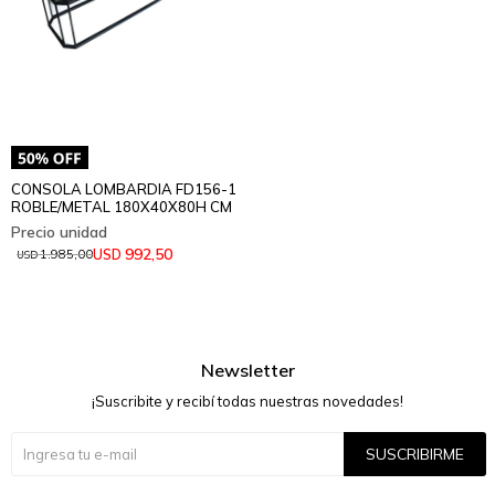
CONSOLA LOMBARDIA FD156-1
ROBLE/METAL 180X40X80H CM
992,50
USD
1.985,00
USD
Newsletter
¡Suscribite y recibí todas nuestras novedades!
SUSCRIBIRME