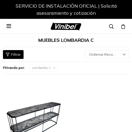
SERVICIO DE INSTALACIÓN OFICIAL | Solicitá
asesoramiento y cotización

MUEBLES LOMBARDIA C
Recomendados
Filtrando por:
Lombardia C