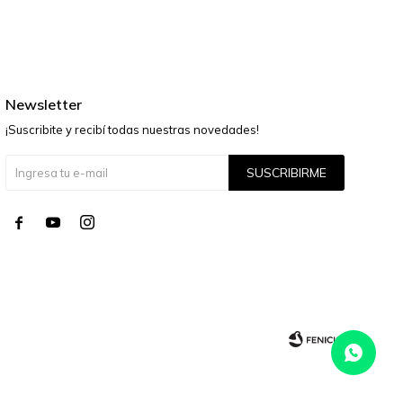
Newsletter
¡Suscribite y recibí todas nuestras novedades!
SUSCRIBIRME



