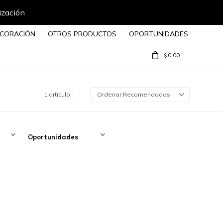
ización
CORACIÓN
OTROS PRODUCTOS
OPORTUNIDADES
0,00
$
1 artículo
Recomendados
Oportunidades