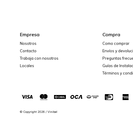
Empresa
Compra
Nosotros
Como comprar
Contacto
Envíos y devolu
Trabaja con nosotros
Preguntas frecu
Locales
Guías de Instala
Términos y cond
© Copyright 2026 / Vinibel