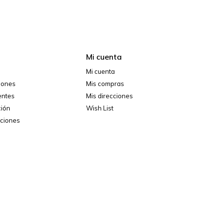
Mi cuenta
Mi cuenta
ciones
Mis compras
entes
Mis direcciones
ción
Wish List
iciones