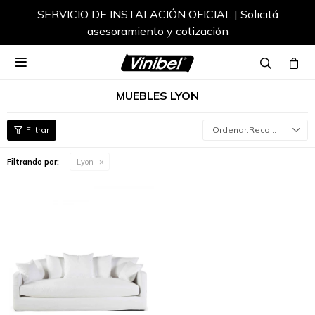
SERVICIO DE INSTALACIÓN OFICIAL | Solicitá
asesoramiento y cotización

MUEBLES LYON
Recomendados
Filtrando por:
Lyon