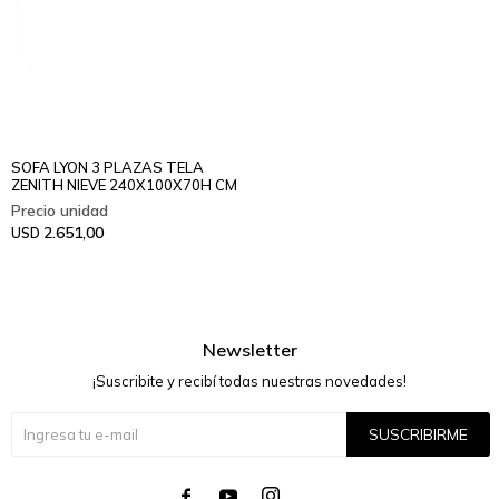
SOFA LYON 3 PLAZAS TELA
ZENITH NIEVE 240X100X70H CM
2.651,00
USD
Newsletter
¡Suscribite y recibí todas nuestras novedades!
SUSCRIBIRME



