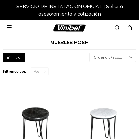
SERVICIO DE INSTALACIÓN OFICIAL | Solicitá
asesoramiento y cotización

MUEBLES POSH
Recomendados
Filtrando por:
Posh