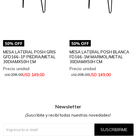
MESA LATERAL POSH GRIS
MESA LATERAL POSH BLANCA
GFD166-1P PIEDRA/METAL
FD166-1M MARMOL/METAL
30DIAMX50H CM
30DIAMX50H CM
149,00
149,00
USD
USD
298,00
298,00
USD
USD
Newsletter
¡Suscribite y recibí todas nuestras novedades!
SUSCRIBIRME