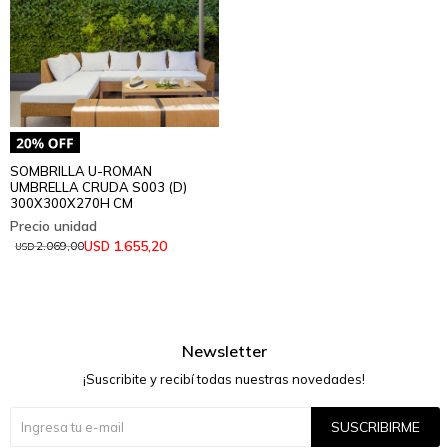
SOMBRILLA U-ROMAN
UMBRELLA CRUDA S003 (D)
300X300X270H CM
1.655,20
USD
2.069,00
USD
Newsletter
¡Suscribite y recibí todas nuestras novedades!
SUSCRIBIRME