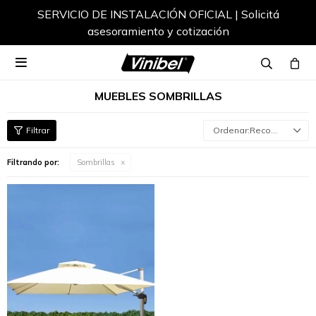
SERVICIO DE INSTALACIÓN OFICIAL | Solicitá
asesoramiento y cotización

MUEBLES SOMBRILLAS
Recomendados
Filtrando por:
Sombrillas