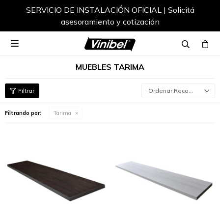
SERVICIO DE INSTALACIÓN OFICIAL | Solicitá
asesoramiento y cotización

MUEBLES TARIMA
Recomendados
Filtrando por:
Tarima