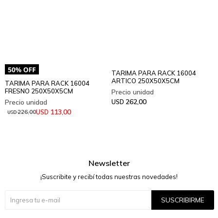
TARIMA PARA RACK 16004
ARTICO 250X50X5CM
TARIMA PARA RACK 16004
FRESNO 250X50X5CM
262,00
USD
113,00
USD
226,00
USD
Newsletter
¡Suscribite y recibí todas nuestras novedades!
SUSCRIBIRME