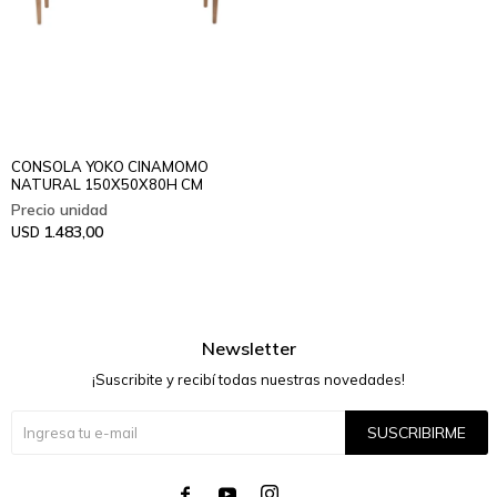
CONSOLA YOKO CINAMOMO
NATURAL 150X50X80H CM
1.483,00
USD
Newsletter
¡Suscribite y recibí todas nuestras novedades!
SUSCRIBIRME



