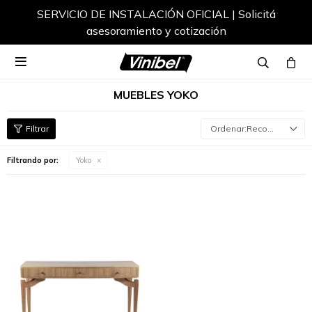
SERVICIO DE INSTALACIÓN OFICIAL | Solicitá
asesoramiento y cotización

MUEBLES YOKO
Recomendados
Filtrando por:
Yoko