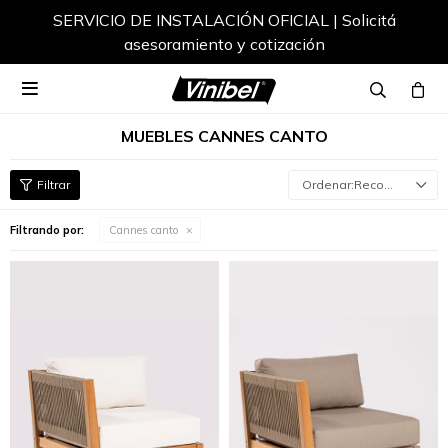
SERVICIO DE INSTALACIÓN OFICIAL | Solicitá
asesoramiento y cotización

MUEBLES CANNES CANTO
Recomendados
Filtrando por:
Cannes canto