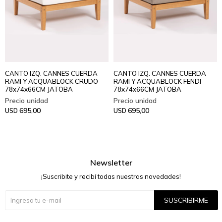
CANTO IZQ. CANNES CUERDA
CANTO IZQ. CANNES CUERDA
RAMI Y ACQUABLOCK CRUDO
RAMI Y ACQUABLOCK FENDI
78x74x66CM JATOBA
78x74x66CM JATOBA
695,00
695,00
USD
USD
Newsletter
¡Suscribite y recibí todas nuestras novedades!
SUSCRIBIRME