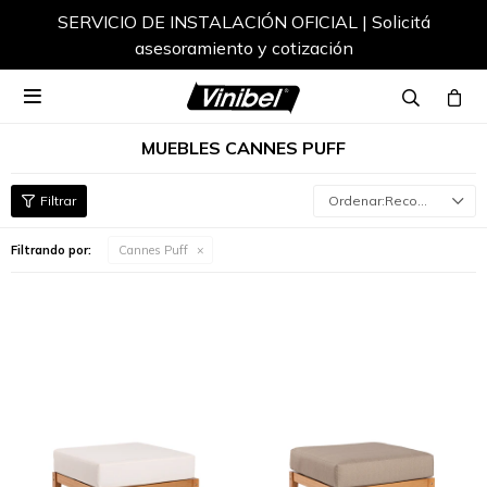
SERVICIO DE INSTALACIÓN OFICIAL | Solicitá
asesoramiento y cotización

MUEBLES CANNES PUFF
Recomendados
Filtrando por:
Cannes Puff