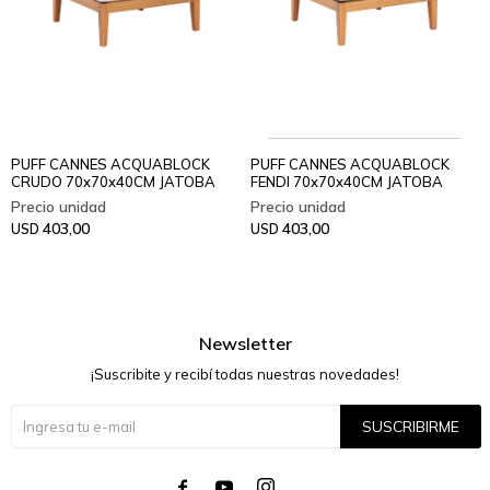
PUFF CANNES ACQUABLOCK
PUFF CANNES ACQUABLOCK
CRUDO 70x70x40CM JATOBA
FENDI 70x70x40CM JATOBA
403,00
403,00
USD
USD
Newsletter
¡Suscribite y recibí todas nuestras novedades!
SUSCRIBIRME



