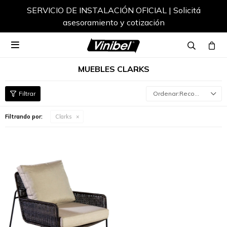
SERVICIO DE INSTALACIÓN OFICIAL | Solicitá
asesoramiento y cotización

MUEBLES CLARKS
Recomendados
Filtrando por:
Clarks