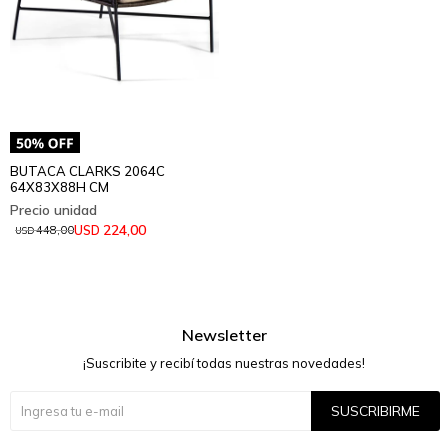
BUTACA CLARKS 2064C
64X83X88H CM
224,00
USD
448,00
USD
Newsletter
¡Suscribite y recibí todas nuestras novedades!
SUSCRIBIRME