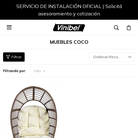
SERVICIO DE INSTALACIÓN OFICIAL | Solicitá
asesoramiento y cotización

MUEBLES COCO
Recomendados
Filtrando por:
Coco