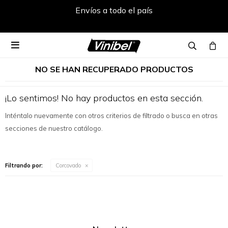
Envíos a todo el país

NO SE HAN RECUPERADO PRODUCTOS
¡Lo sentimos! No hay productos en esta sección.
Inténtalo nuevamente con otros criterios de filtrado o busca en otras
secciones de nuestro catálogo.
Filtrando por:
Corcovado