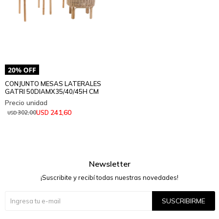
CONJUNTO MESAS LATERALES
GATRI 50DIAMX35/40/45H CM
241,60
USD
302,00
USD
Newsletter
¡Suscribite y recibí todas nuestras novedades!
SUSCRIBIRME