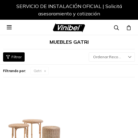
SERVICIO DE INSTALACIÓN OFICIAL | Solicitá
asesoramiento y cotización

MUEBLES GATRI
Recomendados
Filtrando por:
Gatri