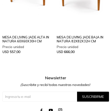
MESA DE LIVING JADE ALTA IN
MESA DE LIVING JADE BAJA IN
NATURA 60X60X30H CM
NATURA 82X82X32H CM
557,00
666,00
USD
USD
Newsletter
¡Suscribite y recibí todas nuestras novedades!
SUSCRIBIRME



