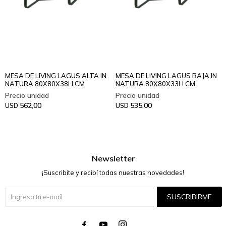
MESA DE LIVING LAGUS ALTA IN
MESA DE LIVING LAGUS BAJA IN
NATURA 80X80X38H CM
NATURA 80X80X33H CM
562,00
535,00
USD
USD
Newsletter
¡Suscribite y recibí todas nuestras novedades!
SUSCRIBIRME



