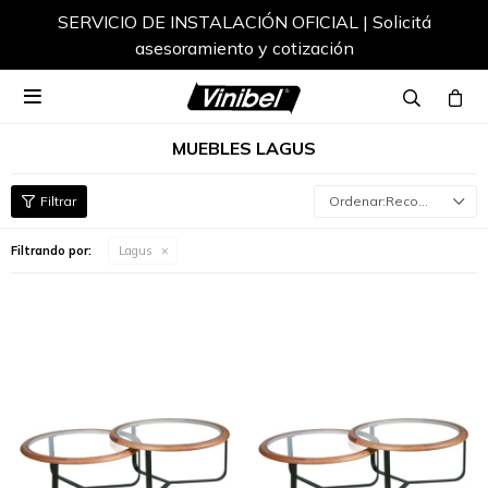
SERVICIO DE INSTALACIÓN OFICIAL | Solicitá
asesoramiento y cotización

MUEBLES LAGUS
Recomendados
Filtrando por:
Lagus