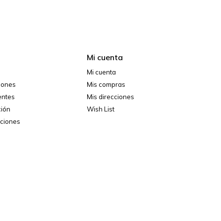
Mi cuenta
Mi cuenta
ciones
Mis compras
entes
Mis direcciones
ción
Wish List
iciones