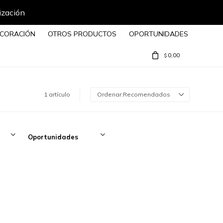
ización
CORACIÓN
OTROS PRODUCTOS
OPORTUNIDADES
0,00
$
1 artículo
Recomendados
Oportunidades