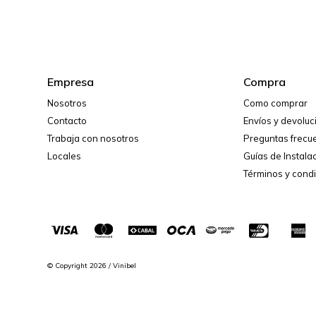
Empresa
Compra
Nosotros
Como comprar
Contacto
Envíos y devolu
Trabaja con nosotros
Preguntas frecu
Locales
Guías de Instala
Términos y cond
© Copyright 2026 / Vinibel