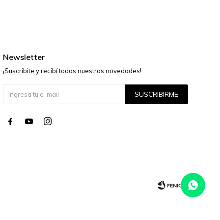
Newsletter
¡Suscribite y recibí todas nuestras novedades!
SUSCRIBIRME



