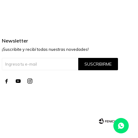
Newsletter
¡Suscribite y recibí todas nuestras novedades!
SUSCRIBIRME



