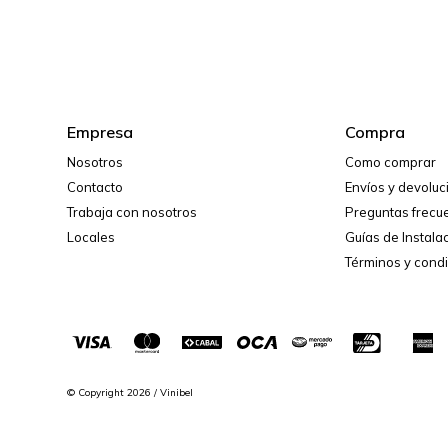
Empresa
Compra
Nosotros
Como comprar
Contacto
Envíos y devolu
Trabaja con nosotros
Preguntas frecu
Locales
Guías de Instala
Términos y cond
© Copyright 2026 / Vinibel