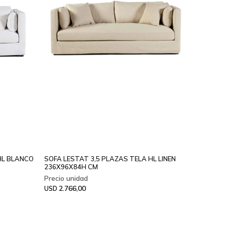
HL BLANCO
SOFA LESTAT 3,5 PLAZAS TELA HL LINEN
236X96X84H CM
2.766,00
USD