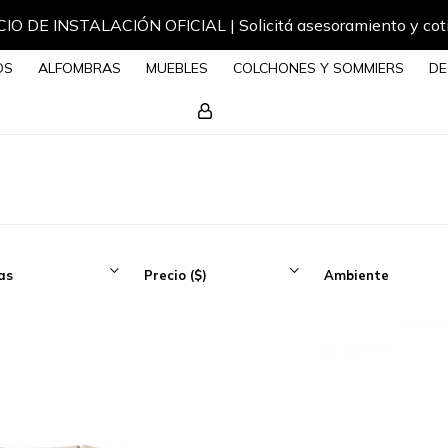
IO DE INSTALACIÓN OFICIAL | Solicitá asesoramiento y cot
OS
ALFOMBRAS
MUEBLES
COLCHONES Y SOMMIERS
DE
as
Precio
($)
Ambiente