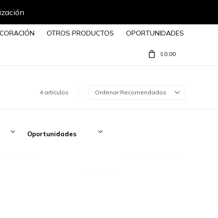
ización
CORACIÓN
OTROS PRODUCTOS
OPORTUNIDADES
0,00
$
4 artículos
Recomendados
Oportunidades