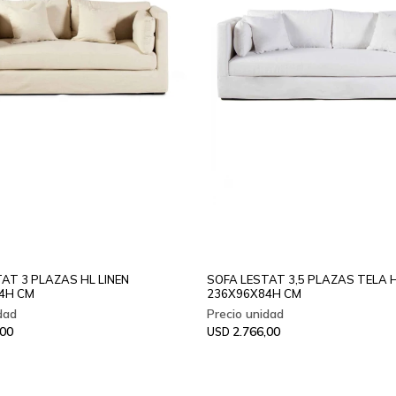
AT 3 PLAZAS HL LINEN
SOFA LESTAT 3,5 PLAZAS TELA 
4H CM
236X96X84H CM
,00
2.766,00
USD