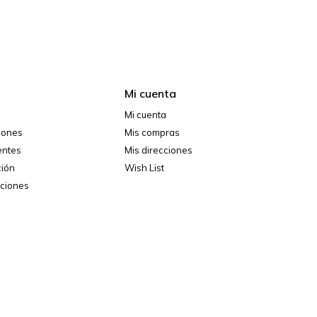
Mi cuenta
Mi cuenta
ciones
Mis compras
entes
Mis direcciones
ción
Wish List
iciones