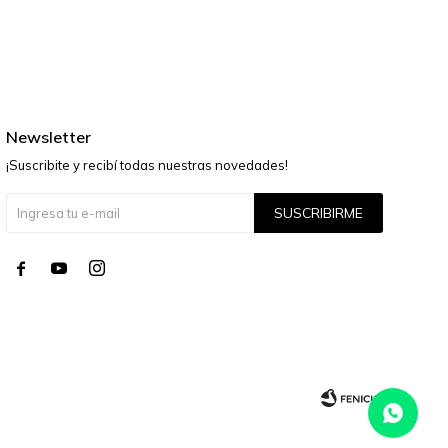
Newsletter
¡Suscribite y recibí todas nuestras novedades!
SUSCRIBIRME



