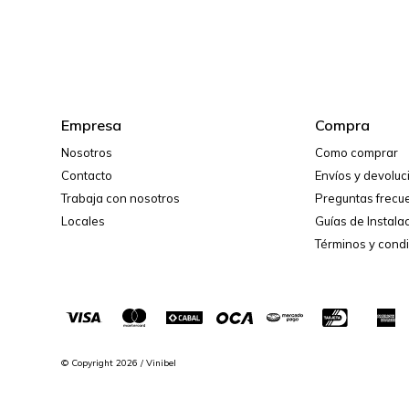
Empresa
Compra
Nosotros
Como comprar
Contacto
Envíos y devolu
Trabaja con nosotros
Preguntas frecu
Locales
Guías de Instala
Términos y cond
© Copyright 2026 / Vinibel