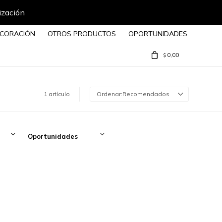
ización
CORACIÓN
OTROS PRODUCTOS
OPORTUNIDADES
0,00
$
1 artículo
Recomendados
Oportunidades