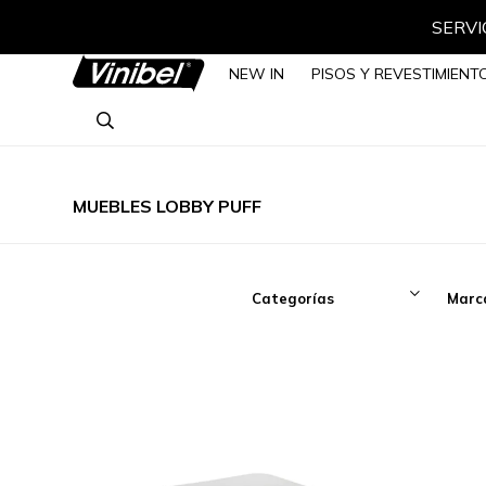
SERVIC
NEW IN
PISOS Y REVESTIMIENT
MUEBLES LOBBY PUFF
Categorías
Marc