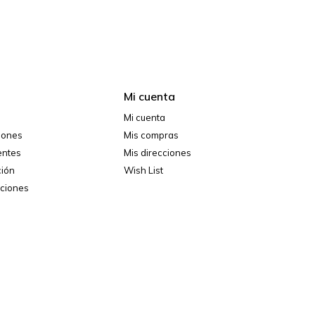
Mi cuenta
Mi cuenta
ciones
Mis compras
entes
Mis direcciones
ción
Wish List
iciones